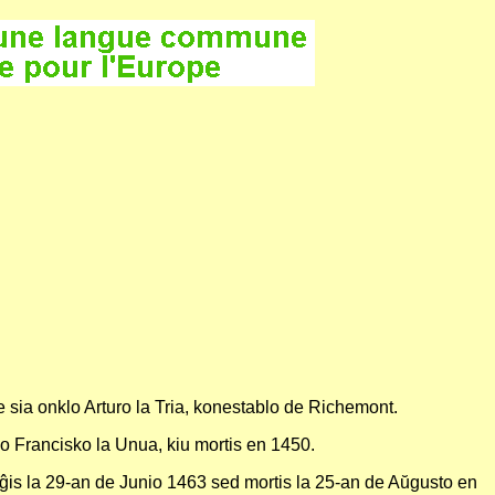
 sia onklo Arturo la Tria, konestablo de Richemont.
ko Francisko la Unua, kiu mortis en 1450.
iĝis la 29-an de Junio 1463 sed mortis la 25-an de Aŭgusto en