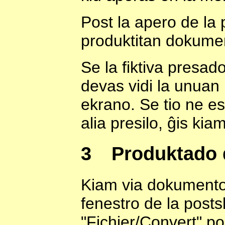
Post la apero de la 
produktitan dokumen
Se la fiktiva presado
devas vidi la unuan
ekrano. Se tio ne es
alia presilo, ĝis kia
3
Produktado
Kiam via dokumento 
fenestro de la postsk
"Fichier/Convert" por