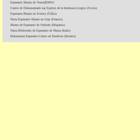
Esperanto Muzeo de Vieno(IEMW)
Centro de Dokumentado kaj Esploro de la Internacia Lingvo (Svisio)
Esperanto-Muzeo en Svitavy (Ĉeĥio)
Nacia Esperanto Muzeo en Gray (Francio)
Muzeo de Esperanto de Subirats (Hispanio)
Nacia Biblioteko de Esperanto de Massa (Italio)
Dokumenta Esperanto-Centro en Durdevac (Kroatio)