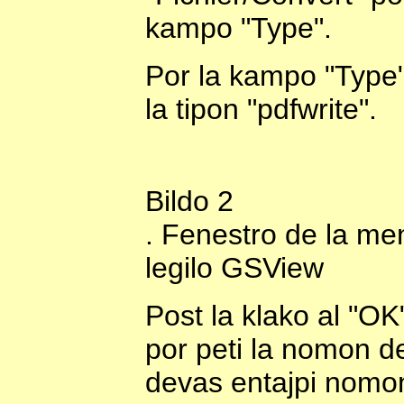
kampo "Type".
Por la kampo "Type" 
la tipon "pdfwrite".
Bildo
2
. Fenestro de la me
legilo GSView
Post la klako al "OK
por peti la nomon de
devas entajpi nomon 