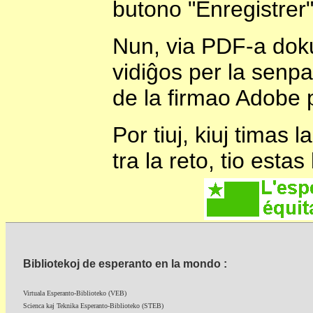
butono "Enregistrer"
Nun, via PDF-a dok
vidiĝos per la senp
de la firmao Adobe p
Por tiuj, kiuj timas 
tra la reto, tio estas
Bibliotekoj de esperanto en la mondo :
Virtuala Esperanto-Biblioteko (VEB)
Scienca kaj Teknika Esperanto-Biblioteko (STEB)