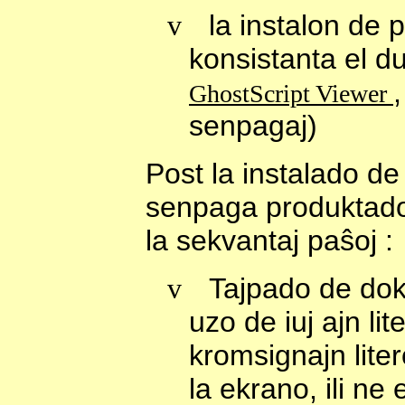
v
la instalon de p
konsistanta el d
GhostScript Viewer
senpagaj)
Post la instalado de l
senpaga produktado
la sekvantaj paŝoj :
v
Tajpado de doku
uzo de iuj ajn lit
kromsignajn liter
la ekrano, ili ne