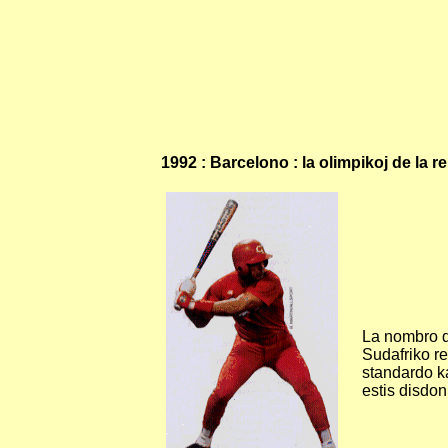
1992 : Barcelono : la olimpikoj de la 
La nombro de
Sudafriko re
standardo ka
estis disdon