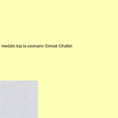
ora medalo kaj la usonano Simiak Ghafan