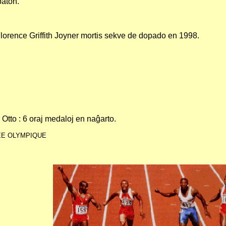
baton.
orence Griffith Joyner mortis sekve de dopado en 1998.
n Otto : 6 oraj medaloj en naĝarto.
ÉE OLYMPIQUE