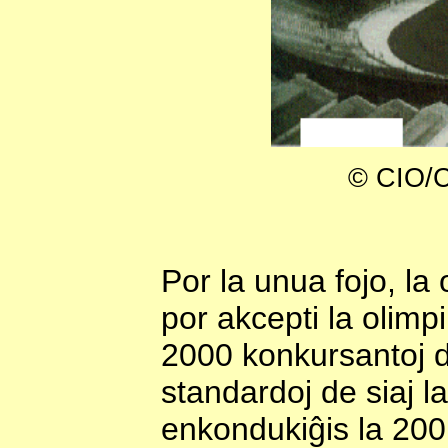
© CIO/
Por la unua fojo, la
por akcepti la olimpi
2000 konkursantoj de
standardoj de siaj la
enkondukiĝis la 20