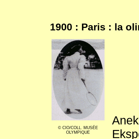
1900 : Paris : la o
Anek
© CIO/COLL. MUSÉE
Ekspo
OLYMPIQUE