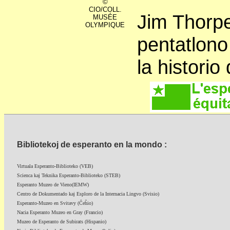
©
CIO/COLL.
Jim Thorpe
MUSÉE
OLYMPIQUE
pentatlono
la historio 
Bibliotekoj de esperanto en la mondo :
Virtuala Esperanto-Biblioteko (VEB)
Scienca kaj Teknika Esperanto-Biblioteko (STEB)
Esperanto Muzeo de Vieno(IEMW)
Centro de Dokumentado kaj Esploro de la Internacia Lingvo (Svisio)
Esperanto-Muzeo en Svitavy (Ĉeĥio)
Nacia Esperanto Muzeo en Gray (Francio)
Muzeo de Esperanto de Subirats (Hispanio)