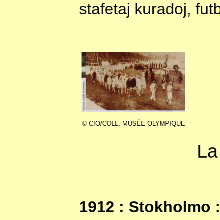
stafetaj kuradoj, fu
© CIO/COLL. MUSÉE OLYMPIQUE
La 
1912 : Stokholmo 