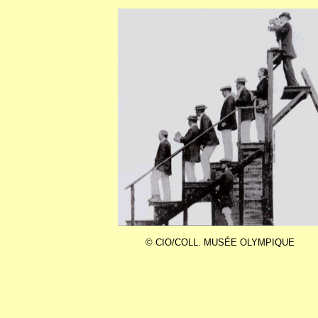
© CIO/COLL. MUSÉE OLYMPIQUE