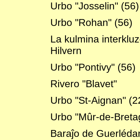
Urbo "Josselin" (56)
Urbo "Rohan" (56)
La kulmina interkluz
Hilvern
Urbo "Pontivy" (56)
Rivero "Blavet"
Urbo "St-Aignan" (2
Urbo "Mûr-de-Breta
Baraĵo de Guerléda