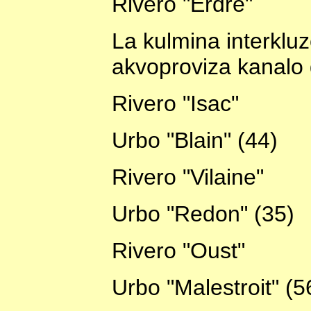
Rivero "Erdre"
La kulmina interkluz
akvoproviza kanalo
Rivero "Isac"
Urbo "Blain" (44)
Rivero "Vilaine"
Urbo "Redon" (35)
Rivero "Oust"
Urbo "Malestroit" (5