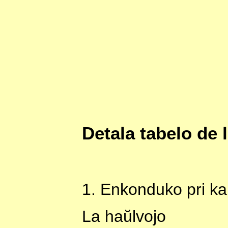
Detala tabelo de
1. Enkonduko pri ka
La haŭlvojo