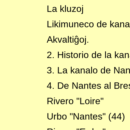
La kluzoj
Likimuneco de kana
Akvaltiĝoj.
2. Historio de la ka
3. La kanalo de Nan
4. De Nantes al Bre
Rivero "Loire"
Urbo "Nantes" (44)