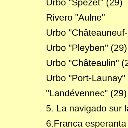
Urbo "Spézet" (29)
Rivero "Aulne"
Urbo "Châteauneuf-
Urbo "Pleyben" (29)
Urbo "Châteaulin" (
Urbo "Port-Launay" 
"Landévennec" (29)
5. La navigado sur 
6.Franca esperanta