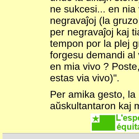
ne sukcesi... en nia 
negravaĵoj (la gruzo
per negravaĵoj kaj t
tempon por la plej g
forgesu demandi al v
en mia vivo ? Poste,
estas via vivo)".
Per amika gesto, la 
aŭskultantaron kaj m