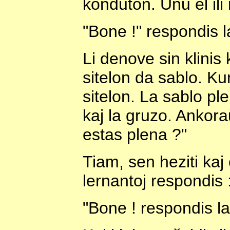
konduton. Unu el ili 
"Bone !" respondis l
Li denove sin klinis k
sitelon da sablo. Ku
sitelon. La sablo ple
kaj la gruzo. Ankoraŭ
estas plena ?"
Tiam, sen heziti kaj
lernantoj respondis :
"Bone ! respondis l