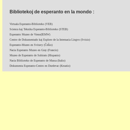
Bibliotekoj de esperanto en la mondo :
Virtuala Esperanto-Biblioteko (VEB)
Scienca kaj Teknika Esperanto-Biblioteko (STEB)
Esperanto Muzeo de Vieno(IEMW)
Centro de Dokumentado kaj Esploro de la Internacia Lingvo (Svisio)
Esperanto-Muzeo en Svitavy (Ĉeĥio)
Nacia Esperanto Muzeo en Gray (Francio)
Muzeo de Esperanto de Subirats (Hispanio)
Nacia Biblioteko de Esperanto de Massa (Italio)
Dokumenta Esperanto-Centro en Durdevac (Kroatio)