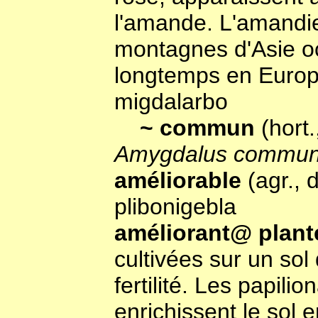
l'amande. L'amandier
montagnes d'Asie oc
longtemps en Europ
migdalarbo
~ commun
(hort
Amygdalus commun
améliorable
(agr., 
plibonigebla
améliorant@ plan
cultivées sur un sol
fertilité. Les papilio
enrichissent le sol e