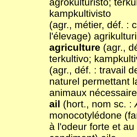
agrokulturisto; terkul
kampkultivisto
(agr., métier, déf. : 
l'élevage) agrikultur
agriculture
(agr., d
terkultivo; kampkult
(agr., déf. : travail 
naturel permettant 
animaux nécessaires
ail
(hort., nom sc. :
monocotylédone (fami
à l'odeur forte et 