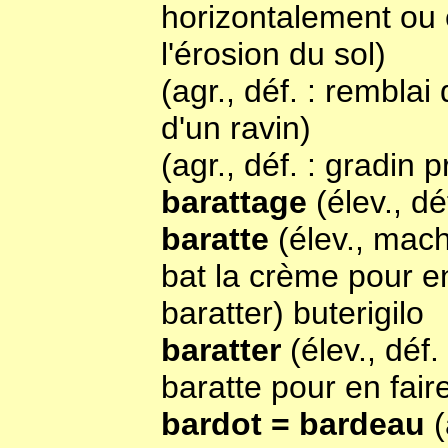
horizontalement ou 
l'érosion du sol)
(agr., déf. : remblai
d'un ravin)
(agr., déf. : gradin 
barattage
(élev., d
baratte
(élev., mach
bat la crème pour e
baratter) buterigilo
baratter
(élev., déf
baratte pour en fair
bardot = bardeau
(