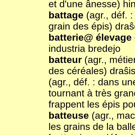
et d'une ânesse) hi
battage
(agr., déf. 
grain des épis) dra
batterie@ élevage
industria bredejo
batteur
(agr., métie
des céréales) draŝi
(agr., déf. : dans u
tournant à très gran
frappent les épis po
batteuse
(agr., mac
les grains de la ball