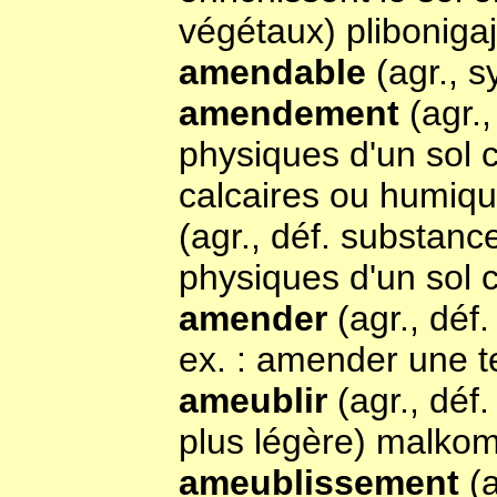
végétaux) plibonigaj
amendable
(agr., s
amendement
(agr.
physiques d'un sol c
calcaires ou humiq
(agr., déf. substanc
physiques d'un sol c
amender
(agr., dé
ex. : amender une te
ameublir
(agr., déf
plus légère) malkomp
ameublissement
(