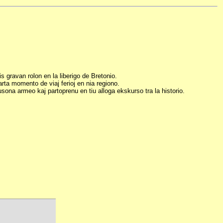
s gravan rolon en la liberigo de Bretonio.
rta momento de viaj ferioj en nia regiono.
usona armeo kaj partoprenu en tiu alloga ekskurso tra la historio.