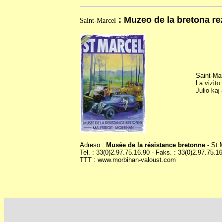
: Muzeo de la bretona re
Saint-Marcel
Saint-Mar
La vizito
Julio kaj
Adreso :
Musée de la résistance bretonne
- St 
Tel. : 33(0)2.97.75.16.90 - Faks. : 33(0)2.97.75.1
TTT : www.morbihan-valoust.com