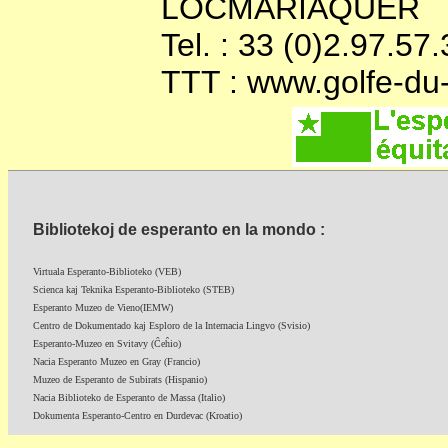
LOCMARIAQUER
Tel. : 33 (0)2.97.57
TTT : www.golfe-d
Bibliotekoj de esperanto en la mondo :
Virtuala Esperanto-Biblioteko (VEB)
Scienca kaj Teknika Esperanto-Biblioteko (STEB)
Esperanto Muzeo de Vieno(IEMW)
Centro de Dokumentado kaj Esploro de la Internacia Lingvo (Svisio)
Esperanto-Muzeo en Svitavy (Ĉeĥio)
Nacia Esperanto Muzeo en Gray (Francio)
Muzeo de Esperanto de Subirats (Hispanio)
Nacia Biblioteko de Esperanto de Massa (Italio)
Dokumenta Esperanto-Centro en Durdevac (Kroatio)