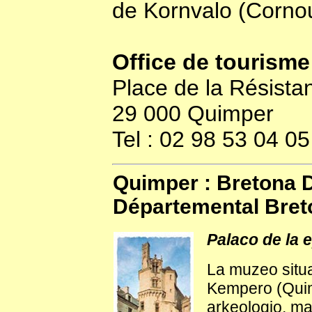
de Kornvalo (Cornou
Office de tourisme
Place de la Résista
29 000 Quimper
Tel : 02 98 53 04 05
Quimper : Bretona
Départemental Bret
Palaco de la 
La muzeo situa
Kempero (Quimp
arkeologio, ma