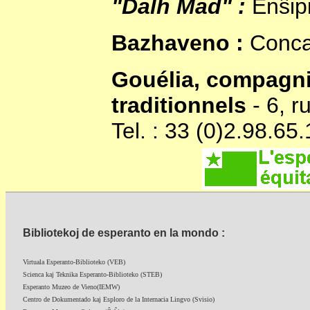
"Dalh Mad" :
Enŝipi
Bazhaveno :
Conca
Gouélia, compagni
traditionnels
- 6, 
Tel. : 33 (0)2.98.65
Bibliotekoj de esperanto en la mondo :
Virtuala Esperanto-Biblioteko (VEB)
Scienca kaj Teknika Esperanto-Biblioteko (STEB)
Esperanto Muzeo de Vieno(IEMW)
Centro de Dokumentado kaj Esploro de la Internacia Lingvo (Svisio)