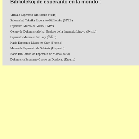
Bibliotekoj de esperanto en la mondo :
Virtuala Esperanto-Biblioteko (VEB)
Scienca kaj Teknika Esperanto-Biblioteko (STEB)
Esperanto Muzeo de Vieno(IEMW)
Centro de Dokumentado kaj Esploro de la Internacia Lingvo (Svisio)
Esperanto-Muzeo en Svitavy (Ĉeĥio)
Nacia Esperanto Muzeo en Gray (Francio)
Muzeo de Esperanto de Subirats (Hispanio)
Nacia Biblioteko de Esperanto de Massa (Italio)
Dokumenta Esperanto-Centro en Durdevac (Kroatio)