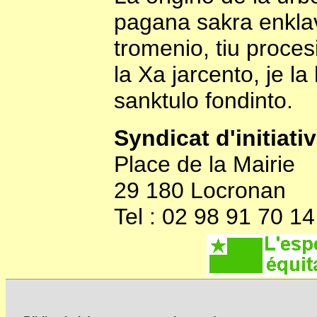
pagana sakra enklavo
tromenio, tiu proces
la Xa jarcento, je l
sanktulo fondinto.
Syndicat d'initiati
Place de la Mairie
29 180 Locronan
Tel : 02 98 91 70 14