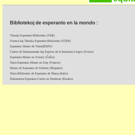
Bibliotekoj de esperanto en la mondo :
Virtuala Esperanto-Biblioteko (VEB)
Scienca kaj Teknika Esperanto-Biblioteko (STEB)
Esperanto Muzeo de Vieno(IEMW)
Centro de Dokumentado kaj Esploro de la Internacia Lingvo (Svisio)
Esperanto-Muzeo en Svitavy (Ĉeĥio)
Nacia Esperanto Muzeo en Gray (Francio)
Muzeo de Esperanto de Subirats (Hispanio)
Nacia Biblioteko de Esperanto de Massa (Italio)
Dokumenta Esperanto-Centro en Durdevac (Kroatio)