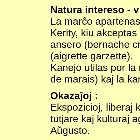
Natura intereso - v
La marĉo apartenas 
Kerity, kiu akceptas 
ansero (bernache c
(aigrette garzette).
Kanejo utilas por la
de marais) kaj la ka
Okazaĵoj :
Ekspozicioj, liberaj k
tutjare kaj kulturaj 
Aŭgusto.