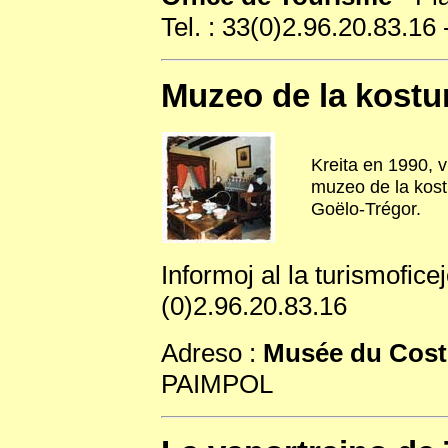
Tel. : 33(0)2.96.20.83.16 
Muzeo de la kost
Kreita en 1990, v
muzeo de la kost
Goëlo-Trégor.
Informoj al la turismofice
(0)2.96.20.83.16
Adreso :
Musée du Cos
PAIMPOL