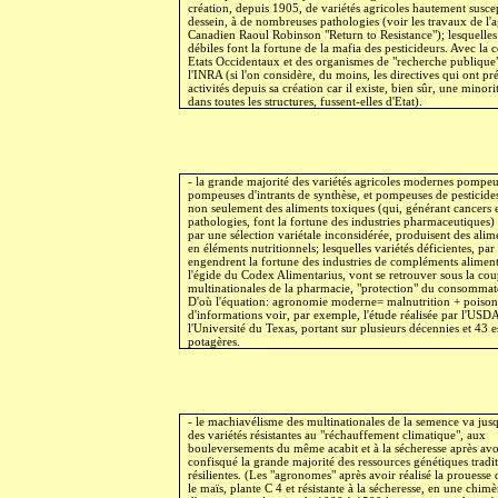
création, depuis 1905, de variétés agricoles hautement suscep
dessein, à de nombreuses pathologies (voir les travaux de l
Canadien Raoul Robinson "Return to Resistance"); lesquelles
débiles font la fortune de la mafia des pesticideurs. Avec la 
Etats Occidentaux et des organismes de "recherche publique"
l'INRA (si l'on considère, du moins, les directives qui ont pré
activités depuis sa création car il existe, bien sûr, une minor
dans toutes les structures, fussent-elles d'Etat).
- la grande majorité des variétés agricoles modernes pompeu
pompeuses d'intrants de synthèse, et pompeuses de pesticide
non seulement des aliments toxiques (qui, générant cancers e
pathologies, font la fortune des industries pharmaceutiques) 
par une sélection variétale inconsidérée, produisent des alim
en éléments nutritionnels; lesquelles variétés déficientes, par
engendrent la fortune des industries de compléments aliment
l'égide du Codex Alimentarius, vont se retrouver sous la co
multinationales de la pharmacie, "protection" du consommat
D'où l'équation: agronomie moderne= malnutrition + poison
d'informations voir, par exemple, l'étude réalisée par l'USDA
l'Université du Texas, portant sur plusieurs décennies et 43 
potagères.
- le machiavélisme des multinationales de la semence va jus
des variétés résistantes au "réchauffement climatique", aux
bouleversements du même acabit et à la sécheresse après avo
confisqué la grande majorité des ressources génétiques tradit
résilientes. (Les "agronomes" après avoir réalisé la prouesse
le maïs, plante C 4 et résistante à la sécheresse, en une chimè